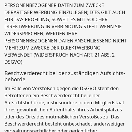
PERSONENBEZOGENER DATEN ZUM ZWECKE
DERARTIGER WERBUNG EINZULEGEN; DIES GILT AUCH
FÜR DAS PROFILING, SOWEIT ES MIT SOLCHER
DIREKTWERBUNG IN VERBINDUNG STEHT. WENN SIE
WIDERSPRECHEN, WERDEN IHRE
PERSONENBEZOGENEN DATEN ANSCHLIESSEND NICHT
MEHR ZUM ZWECKE DER DIREKTWERBUNG
VERWENDET (WIDERSPRUCH NACH ART. 21 ABS. 2
DSGVO).
Beschwerde­recht bei der zuständigen Aufsichts­
behörde
Im Falle von Verstößen gegen die DSGVO steht den
Betroffenen ein Beschwerderecht bei einer
Aufsichtsbehörde, insbesondere in dem Mitgliedstaat
ihres gewöhnlichen Aufenthalts, ihres Arbeitsplatzes
oder des Orts des mutmaßlichen Verstoßes zu. Das
Beschwerderecht besteht unbeschadet anderweitiger
verwaltungsrechtlicher oder gerichtlicher