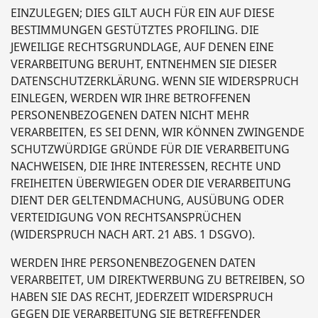
EINZULEGEN; DIES GILT AUCH FÜR EIN AUF DIESE
BESTIMMUNGEN GESTÜTZTES PROFILING. DIE
JEWEILIGE RECHTSGRUNDLAGE, AUF DENEN EINE
VERARBEITUNG BERUHT, ENTNEHMEN SIE DIESER
DATENSCHUTZERKLÄRUNG. WENN SIE WIDERSPRUCH
EINLEGEN, WERDEN WIR IHRE BETROFFENEN
PERSONENBEZOGENEN DATEN NICHT MEHR
VERARBEITEN, ES SEI DENN, WIR KÖNNEN ZWINGENDE
SCHUTZWÜRDIGE GRÜNDE FÜR DIE VERARBEITUNG
NACHWEISEN, DIE IHRE INTERESSEN, RECHTE UND
FREIHEITEN ÜBERWIEGEN ODER DIE VERARBEITUNG
DIENT DER GELTENDMACHUNG, AUSÜBUNG ODER
VERTEIDIGUNG VON RECHTSANSPRÜCHEN
(WIDERSPRUCH NACH ART. 21 ABS. 1 DSGVO).
WERDEN IHRE PERSONENBEZOGENEN DATEN
VERARBEITET, UM DIREKTWERBUNG ZU BETREIBEN, SO
HABEN SIE DAS RECHT, JEDERZEIT WIDERSPRUCH
GEGEN DIE VERARBEITUNG SIE BETREFFENDER